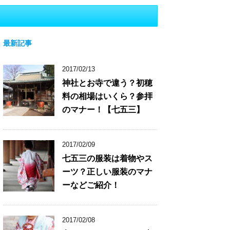
最新記事
2017/02/13
神社とお寺で違う？初穂
料の相場はいくら？参拝
のマナー！【七五三】
2017/02/09
七五三の服装は着物やス
ーツ？正しい服装のマナ
ーなどご紹介！
2017/02/08