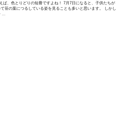
ば、色とりどりの短冊ですよね！ 7月7日になると、子供たちが
て笹の葉につるしている姿を見ることも多いと思います。 しかし
..