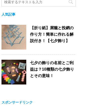
人気記事
【折り紙】屑籠と投網の
作り方！簡単に作れる解
説付き！【七夕飾り】
七夕の飾りの名前とご利
益は？10種類の七夕飾り
とその意味！
スポンサードリンク