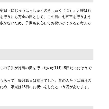
鬼宿日（にじゅうはっしゅくのきしゅくじつ）』と呼ばれ
を行うにも万全の日として、この日に七五三を行うよう
歩かないため、子供も安心してお祝いができると考えら
この子供が袴着の儀を行ったのが11月15日だったそうで
もあって、毎月15日は満月でした。昔の人たちは満月の
ため、家光は15日にお祝いをしたという説があります。