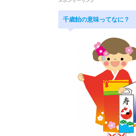
スポンサーリンク
千歳飴の意味ってなに？