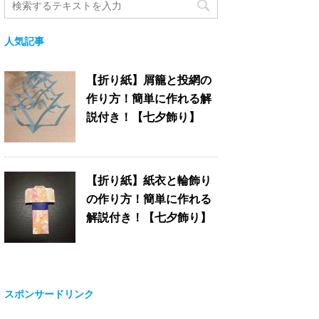
人気記事
【折り紙】屑籠と投網の
作り方！簡単に作れる解
説付き！【七夕飾り】
【折り紙】紙衣と輪飾り
の作り方！簡単に作れる
解説付き！【七夕飾り】
スポンサードリンク