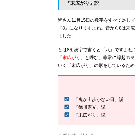
『末広がり』説
皆さん11月15日の数字をすべて足し
『8』になりますよね。昔から8は末
ました。
とは8を漢字で書くと『八』ですよね
『
末広がり
』と呼び、非常に縁起の良
いく『末広がり』の形をしているため
『鬼が出歩かない日』説
『徳川家光』説
『末広がり』説