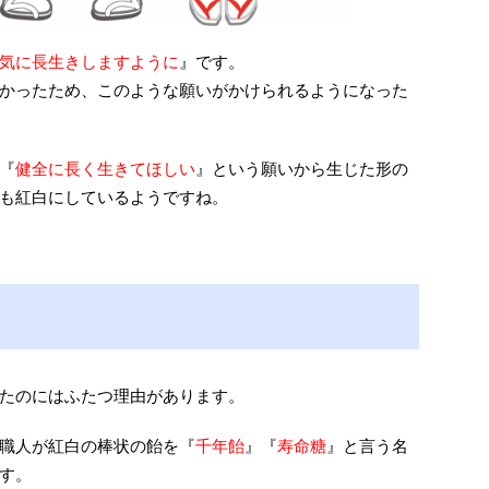
気に長生きしますように
』です。
かったため、このような願いがかけられるようになった
『
健全に長く生きてほしい
』という願いから生じた形の
も紅白にしているようですね。
たのにはふたつ理由があります。
職人が紅白の棒状の飴を『
千年飴
』『
寿命糖
』と言う名
す。