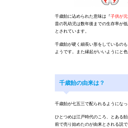
千歳飴に込められた意味は『
子供が元
昔の乳幼児は数年後までの生存率が低
とされています。
千歳飴が硬く細長い形をしているのも
ようです。また縁起がいいようにと色
千歳飴の由来は？
千歳飴が七五三で配られるようになっ
ひとつめは江戸時代のころ、とある飴
前で売り始めたのが由来とされる説で