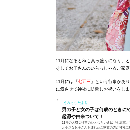
11月になると秋も真っ盛りになり、
そしてお子さんのいらっしゃるご家庭
11月には『
七五三
』という行事があり
に気させて神社に訪問しお祝いをしま
うみさちたより
男の子と女の子は何歳のときに
起源や由来ついて！
11月の大切な行事のひとつといえば『七五三
と小さなお子さんを連れたご家族の方が神社に