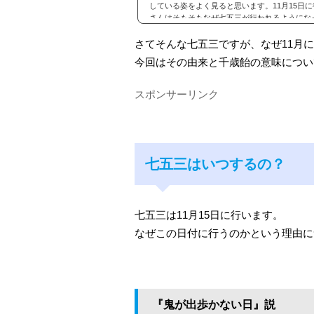
している姿をよく見ると思います。11月15日
さんはそもそもなぜ七五三が行われるようになった
さてそんな七五三ですが、なぜ11月
今回はその由来と千歳飴の意味につい
スポンサーリンク
七五三はいつするの？
七五三は11月15日に行います。
なぜこの日付に行うのかという理由に
『鬼が出歩かない日』説