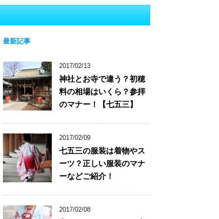
最新記事
2017/02/13
神社とお寺で違う？初穂
料の相場はいくら？参拝
のマナー！【七五三】
2017/02/09
七五三の服装は着物やス
ーツ？正しい服装のマナ
ーなどご紹介！
2017/02/08