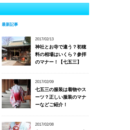
最新記事
2017/02/13
神社とお寺で違う？初穂
料の相場はいくら？参拝
のマナー！【七五三】
2017/02/09
七五三の服装は着物やス
ーツ？正しい服装のマナ
ーなどご紹介！
2017/02/08