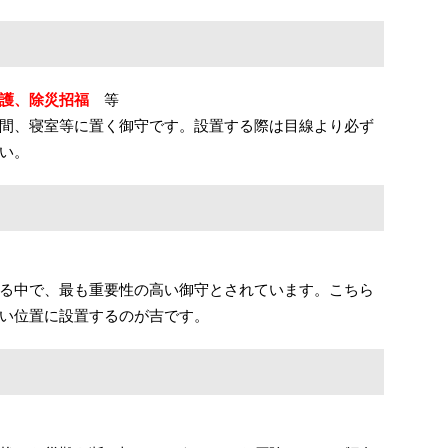
護、除災招福
等
間、寝室等に置く御守です。設置する際は目線より必ず
い。
る中で、最も重要性の高い御守とされています。こちら
い位置に設置するのが吉です。