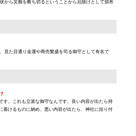
状から災難を断ち切るということから厄除けとして頒布
、見た目通り金運や商売繁盛を司る御守として有名で
け
です。これも立派な御守なんです。良い内容が出たら持
に着けるものに納め、悪い内容が出たら、神社に括り付