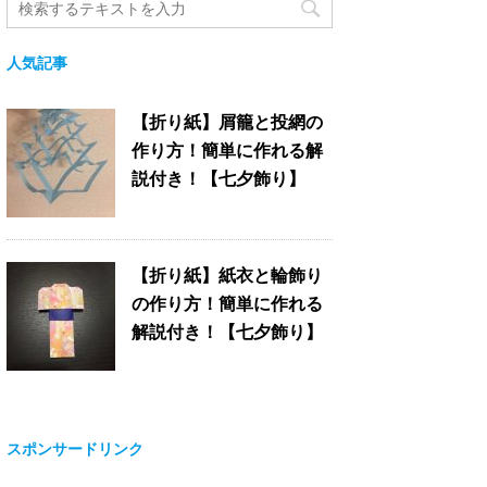
人気記事
【折り紙】屑籠と投網の
作り方！簡単に作れる解
説付き！【七夕飾り】
【折り紙】紙衣と輪飾り
の作り方！簡単に作れる
解説付き！【七夕飾り】
スポンサードリンク