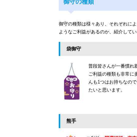
御守の種類
御守の種類は様々あり、それぞれによ
ようなご利益があるのか、紹介してい
袋御守
普段皆さんが一番慣れ
ご利益の種類も非常に
んも1つはお持ちなの
たいと思います。
熊手