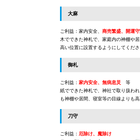
大麻
ご利益：家内安全、
商売繁盛、開運守
木でできた神札で、家庭内の神棚や居
高い位置に設置するようにしてくださ
御札
ご利益：
家内安全、無病息災
等
紙でできた神札で、神社で取り扱われ
も神棚や居間、寝室等の目線よりも高
刀守
ご利益：
厄除け、魔除け