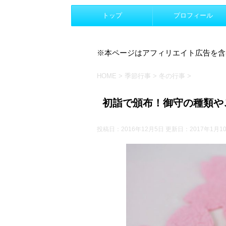
トップ
プロフィール
※本ページはアフィリエイト広告を含
HOME
>
季節行事
>
冬の行事
>
初詣で頒布！御守の種類や
投稿日：2016年12月5日 更新日：
2017年1月1