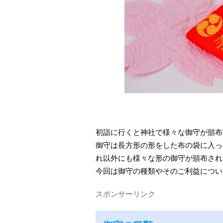
初詣に行くと神社で様々な御守が頒布
御守は長方形の形をした布の袋に入っ
れ以外にも様々な形の御守が頒布され
今回は御守の種類やそのご利益につい
スポンサーリンク